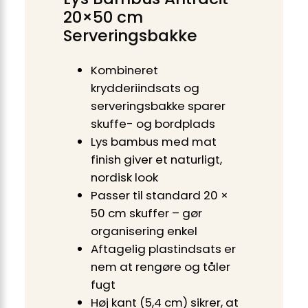
20×50 cm
Serveringsbakke
Kombineret
krydderiindsats og
serveringsbakke sparer
skuffe- og bordplads
Lys bambus med mat
finish giver et naturligt,
nordisk look
Passer til standard 20 ×
50 cm skuffer – gør
organisering enkel
Aftagelig plastindsats er
nem at rengøre og tåler
fugt
Høj kant (5,4 cm) sikrer, at