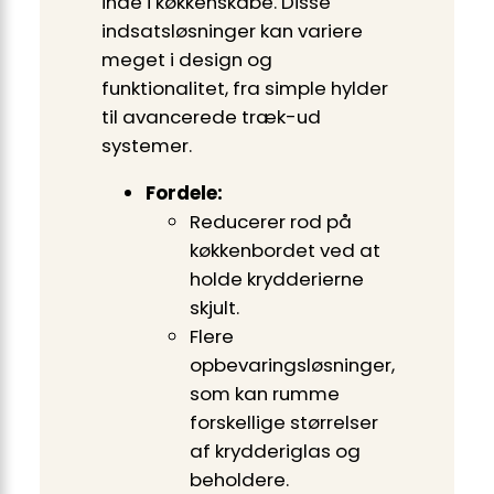
inde i køkkenskabe. Disse
indsatsløsninger kan variere
meget i design og
funktionalitet, fra simple hylder
til avancerede træk-ud
systemer.
Fordele:
Reducerer rod på
køkkenbordet ved at
holde krydderierne
skjult.
Flere
opbevaringsløsninger,
som kan rumme
forskellige størrelser
af krydderiglas og
beholdere.