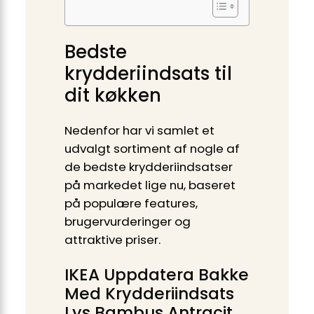
Bedste
krydderiindsats til
dit køkken
Nedenfor har vi samlet et
udvalgt sortiment af nogle af
de bedste krydderiindsatser
på markedet lige nu, baseret
på populære features,
brugervurderinger og
attraktive priser.
IKEA Uppdatera Bakke
Med Krydderiindsats
Lys Bambus Antracit