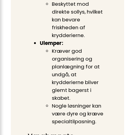
Beskyttet mod
direkte sollys, hvilket
kan bevare
friskheden af
krydderierne.
Ulemper:
Kræver god
organisering og
planlægning for at
undgå, at
krydderierne bliver
glemt bagerst i
skabet.
Nogle løsninger kan
være dyre og kræve
specialtilpasning.