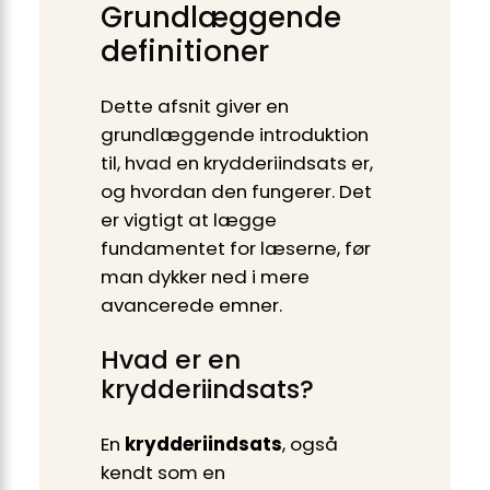
Grundlæggende
definitioner
Dette afsnit giver en
grundlæggende introduktion
til, hvad en krydderiindsats er,
og hvordan den fungerer. Det
er vigtigt at lægge
fundamentet for læserne, før
man dykker ned i mere
avancerede emner.
Hvad er en
krydderiindsats?
En
krydderiindsats
, også
kendt som en