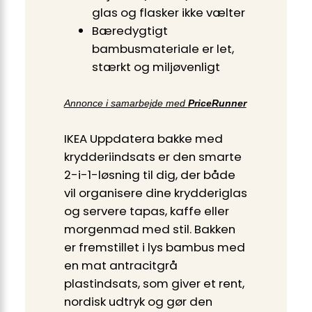
glas og flasker ikke vælter
Bæredygtigt
bambusmateriale er let,
stærkt og miljøvenligt
Annonce i samarbejde med
PriceRunner
IKEA Uppdatera bakke med
krydderiindsats er den smarte
2-i-1-løsning til dig, der både
vil organisere dine krydderiglas
og servere tapas, kaffe eller
morgenmad med stil. Bakken
er fremstillet i lys bambus med
en mat antracitgrå
plastindsats, som giver et rent,
nordisk udtryk og gør den