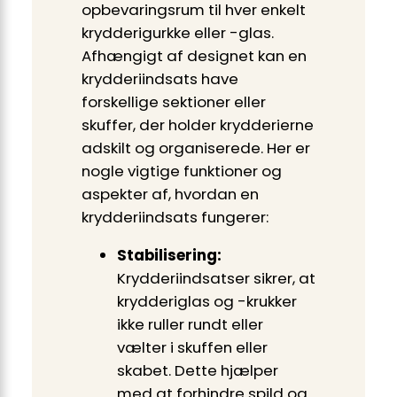
opbevaringsrum til hver enkelt
krydderigurkke eller -glas.
Afhængigt af designet kan en
krydderiindsats have
forskellige sektioner eller
skuffer, der holder krydderierne
adskilt og organiserede. Her er
nogle vigtige funktioner og
aspekter af, hvordan en
krydderiindsats fungerer:
Stabilisering:
Krydderiindsatser sikrer, at
krydderiglas og -krukker
ikke ruller rundt eller
vælter i skuffen eller
skabet. Dette hjælper
med at forhindre spild og