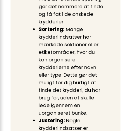
gør det nemmere at finde
og få fat i de ønskede
krydderier.
Sortering:
Mange
krydderiindsatser har
mærkede sektioner eller
etiketområder, hvor du
kan organisere
krydderierne efter navn
eller type. Dette gør det
muligt for dig hurtigt at
finde det krydderi, du har
brug for, uden at skulle
lede igennem en
uorganiseret bunke.
Justering:
Nogle
krydderiindsatser er