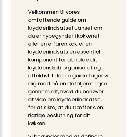
Velkommen til vores
omfattende guide om
krydderiindsatse! Uanset om
du er nybegynder i køkkenet
eller en erfaren kok, er en
krydderiindsats en essentiel
komponent for at holde dit
krydderiskab organiseret og
effektivt. I denne guide tager vi
dig med på en detaljeret rejse
gennem alt, hvad du behøver
at vide om krydderiindsatse,
for at sikre, at du træffer den
rigtige beslutning for dit
køkken.
Vi begynder med at definere,