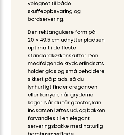
velegnet til både
skuffeopbevaring og
bordservering.
Den rektangulære form på
20 × 49,5 cm udnytter pladsen
optimalt i de fleste
standardkøkkenskuffer. Den
medfølgende krydderiindsats
holder glas og små beholdere
sikkert på plads, så du
lynhurtigt finder oreganoen
eller karryen, når gryderne
koger. Når du får gæster, kan
indsatsen løftes ud, og bakken
forvandles til en elegant
serveringsbakke med naturlig
bambusoverflade.