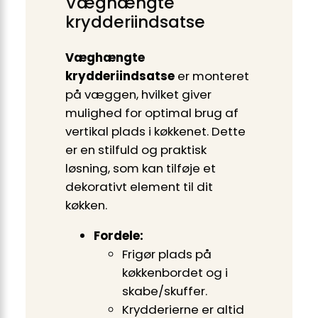
Væghængte
krydderiindsatse
Væghængte
krydderiindsatse
er monteret
på væggen, hvilket giver
mulighed for optimal brug af
vertikal plads i køkkenet. Dette
er en stilfuld og praktisk
løsning, som kan tilføje et
dekorativt element til dit
køkken.
Fordele:
Frigør plads på
køkkenbordet og i
skabe/skuffer.
Krydderierne er altid