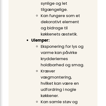
synlige og let
tilgængelige.
Kan fungere som et
dekorativt element
og bidrage til
køkkenets æstetik.
Ulemper:
Eksponering for lys og
varme kan påvirke
krydderiernes
holdbarhed og smag.
Kræver
vægmontering,
hvilket kan være en
udfordring i nogle
køkkener.
Kan samle støv og