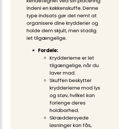
kendetegnet ved sin placering
indeni en køkkenskuffe. Denne
type indsats gør det nemt at
organisere dine krydderier og
holde dem skjult, men stadig
let tilgængelige.
Fordele:
Krydderierne er let
tilgængelige, når du
laver mad.
Skuffen beskytter
krydderierne mod lys
og støv, hvilket kan
forlenge deres
holdbarhed.
Skræddersyede
løsninger kan fås,