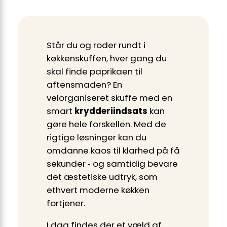
Står du og roder rundt i
køkkenskuffen, hver gang du
skal finde paprikaen til
aftensmaden? En
velorganiseret skuffe med en
smart
krydderiindsats
kan
gøre hele forskellen. Med de
rigtige løsninger kan du
omdanne kaos til klarhed på få
sekunder ‑ og samtidig bevare
det æstetiske udtryk, som
ethvert moderne køkken
fortjener.
I dag findes der et væld af