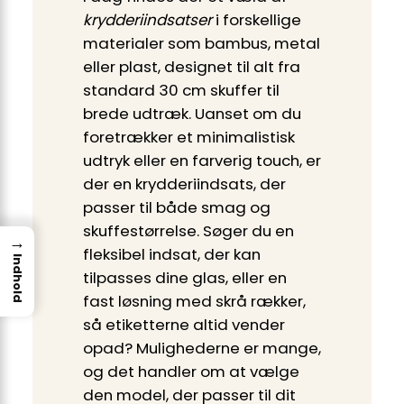
krydderiindsatser
i forskellige
materialer som bambus, metal
eller plast, designet til alt fra
standard 30 cm skuffer til
brede udtræk. Uanset om du
foretrækker et minimalistisk
udtryk eller en farverig touch, er
der en krydderiindsats, der
passer til både smag og
skuffestørrelse. Søger du en
→
fleksibel indsat, der kan
Indhold
tilpasses dine glas, eller en
fast løsning med skrå rækker,
så etiketterne altid vender
opad? Mulighederne er mange,
og det handler om at vælge
den model, der passer til dit