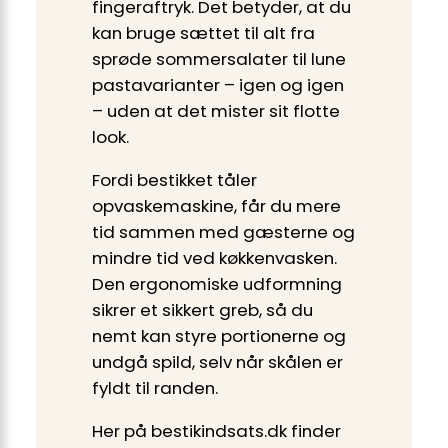
fingeraftryk. Det betyder, at du
kan bruge sættet til alt fra
sprøde sommersalater til lune
pastavarianter – igen og igen
– uden at det mister sit flotte
look.
Fordi bestikket tåler
opvaskemaskine, får du mere
tid sammen med gæsterne og
mindre tid ved køkkenvasken.
Den ergonomiske udformning
sikrer et sikkert greb, så du
nemt kan styre portionerne og
undgå spild, selv når skålen er
fyldt til randen.
Her på bestikindsats.dk finder