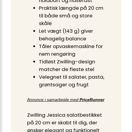
holdbart og ridsefast
Praktisk længde på 20 cm
til både små og store
skåle
Let vægt (143 g) giver
behagelig balance
Tåler opvaskemaskine for
nem rengøring
Tidløst Zwilling-design
matcher de fleste stel
Velegnet til salater, pasta,
grøntsager og frugt
Annonce i samarbejde med
PriceRunner
Zwilling Jessica salatbestikket
på 20 cm er skabt til dig, der
ønsker elegant og funktionelt