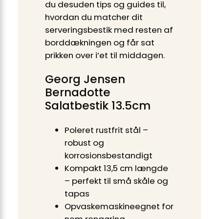
du desuden tips og guides til,
hvordan du matcher dit
serveringsbestik med resten af
borddækningen og får sat
prikken over i’et til middagen.
Georg Jensen
Bernadotte
Salatbestik 13.5cm
Poleret rustfrit stål –
robust og
korrosionsbestandigt
Kompakt 13,5 cm længde
– perfekt til små skåle og
tapas
Opvaskemaskineegnet for