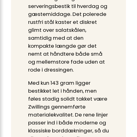
serveringsbestik til hverdag og
gæstemiddage. Det polerede
rustfri stål kaster et diskret
glimt over salatskålen,
samtidig med at den
kompakte længde gør det
nemt at håndtere både små
og mellemstore fade uden at
rode i dressingen.
Med kun 143 gram ligger
bestikket let i hånden, men
føles stadig solidt takket være
Zwil­lings gennemførte
materialekvalitet. De rene linjer
passer ind i både moderne og
klassiske borddækninger, så du