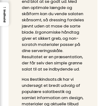
end blot at se godt ud. Med
→
den optimale længde og
Indhold
skålform kan du vende salaten
skånsomt, så dressing fordeles
jævnt uden at mase de sarte
blade. Ergonomiske håndtag
giver et sikkert greb, og non-
scratch materialer passer på
dine serveringsskåle.
Resultatet er en præsentation,
der får selv den simple grønne
salat til at se indbydende ud.
Hos Bestikindsats.dk har vi
undersøgt et bredt udvalg af
populære salatbestik og
samlet information om design,
materialer og aktuelle tilbud