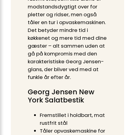
modstandsdygtigt over for
pletter og ridser, men også
tåler en tur i opvaskemaskinen.
Det betyder mindre tid i
køkkenet og mere tid med dine
gæster – alt sammen uden at
gå på kompromis med den
karakteristiske Georg Jensen-
glans, der bliver ved med at
funkle år efter år.
Georg Jensen New
York Salatbestik
Fremstillet i holdbart, mat
rustfrit stål
Tåler opvaskemaskine for