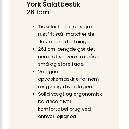
York Salatbestik
26.1cm
Tidssløst, mat design i
rustfrit stål matcher de
fleste borddækninger
26,1 cm længde gør det
nemt at servere fra både
små og store fade
Velegnet til
opvaskemaskine for nem
rengøring i hverdagen
Solid vægt og ergonomisk
balance giver
komfortabel brug ved
enhver lejlighed