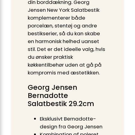
din borddækning. Georg
Jensen New York Salatbestik
komplementerer både
porcelæn, stentøj og andre
bestikserier, så du kan skabe
en harmonisk helhed uanset
stil. Det er det ideelle valg, hvis
du ønsker praktisk
køkkentilbehør uden at gå på
kompromis med æstetikken.
Georg Jensen
Bernadotte
Salatbestik 29.2cm
Eksklusivt Bernadotte-
design fra Georg Jensen
Kombination af poleret