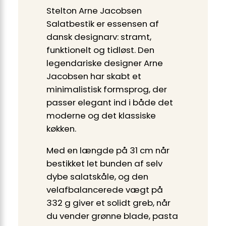
Stelton Arne Jacobsen
Salatbestik er essensen af
dansk designarv: stramt,
funktionelt og tidløst. Den
legendariske designer Arne
Jacobsen har skabt et
minimalistisk formsprog, der
passer elegant ind i både det
moderne og det klassiske
køkken.
Med en længde på 31 cm når
bestikket let bunden af selv
dybe salatskåle, og den
velafbalancerede vægt på
332 g giver et solidt greb, når
du vender grønne blade, pasta