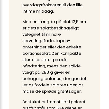
hverdagsfrokosten til den lille,
intime middag.
Med en længde på blot 13,5 cm
er dette salatbestik særligt
velegnet til mindre
serveringsfade, tapas-
anretninger eller den enkelte
portionssalat. Den kompakte
størrelse sikrer præcis
håndtering, mens den solide
vægt på 280 g giver en
behagelig balance, der gør det
let at fordele salaten uden at
mase de sprøde grøntsager.
Bestikket er fremstillet i poleret
rustfrit stål, som ikke alene er