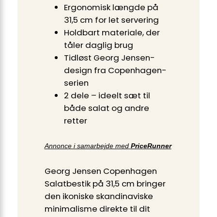
Ergonomisk længde på
31,5 cm for let servering
Holdbart materiale, der
tåler daglig brug
Tidløst Georg Jensen-
design fra Copenhagen-
serien
2 dele – ideelt sæt til
både salat og andre
retter
Annonce i samarbejde med
PriceRunner
Georg Jensen Copenhagen
Salatbestik på 31,5 cm bringer
den ikoniske skandinaviske
minimalisme direkte til dit