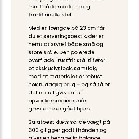
med både moderne og
traditionelle stel.
Med en længde på 23 cm får
du et serveringsbestik, der er
nemt at styre i både små og
store skåle. Den polerede
overflade i rustfrit stål tilfører
et eksklusivt look, samtidig
med at materialet er robust
nok til daglig brug – og så tåler
det naturligvis en tur i
opvaskemaskinen, når
gæsterne er gået hjem.
Salatbestikkets solide vægt på
300 g ligger godt i hånden og
giver en behagelig balance,