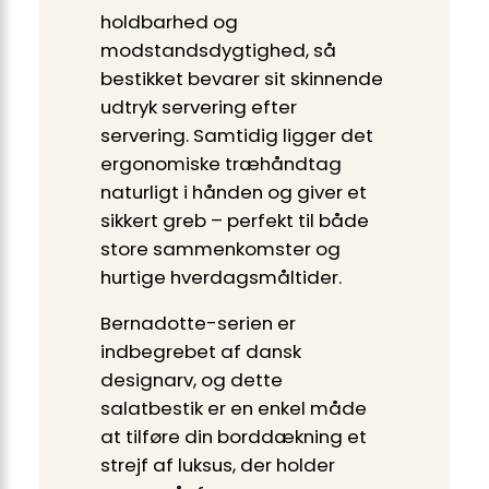
holdbarhed og
modstandsdygtighed, så
bestikket bevarer sit skinnende
udtryk servering efter
servering. Samtidig ligger det
ergonomiske træhåndtag
naturligt i hånden og giver et
sikkert greb – perfekt til både
store sammenkomster og
hurtige hverdagsmåltider.
Bernadotte-serien er
indbegrebet af dansk
designarv, og dette
salatbestik er en enkel måde
at tilføre din borddækning et
strejf af luksus, der holder