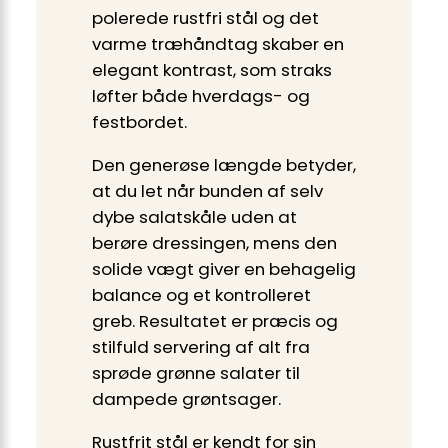
polerede rustfri stål og det
varme træhåndtag skaber en
elegant kontrast, som straks
løfter både hverdags- og
festbordet.
Den generøse længde betyder,
at du let når bunden af selv
dybe salatskåle uden at
berøre dressingen, mens den
solide vægt giver en behagelig
balance og et kontrolleret
greb. Resultatet er præcis og
stilfuld servering af alt fra
sprøde grønne salater til
dampede grøntsager.
Rustfrit stål er kendt for sin