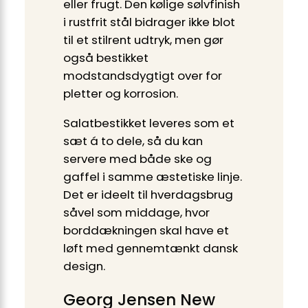
eller frugt. Den kølige sølvfinish
i rustfrit stål bidrager ikke blot
til et stilrent udtryk, men gør
også bestikket
modstandsdygtigt over for
pletter og korrosion.
Salatbestikket leveres som et
sæt á to dele, så du kan
servere med både ske og
gaffel i samme æstetiske linje.
Det er ideelt til hverdagsbrug
såvel som middage, hvor
borddækningen skal have et
løft med gennemtænkt dansk
design.
Georg Jensen New