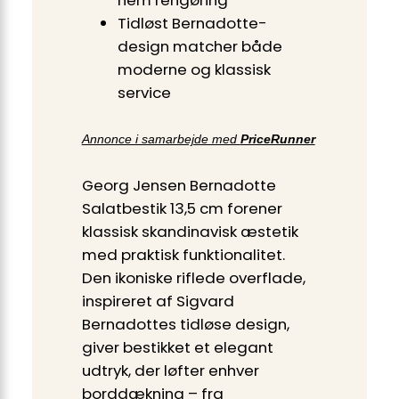
nem rengøring
Tidløst Bernadotte-
design matcher både
moderne og klassisk
service
Annonce i samarbejde med
PriceRunner
Georg Jensen Bernadotte
Salatbestik 13,5 cm forener
klassisk skandinavisk æstetik
med praktisk funktionalitet.
Den ikoniske riflede overflade,
inspireret af Sigvard
Bernadottes tidløse design,
giver bestikket et elegant
udtryk, der løfter enhver
borddækning – fra