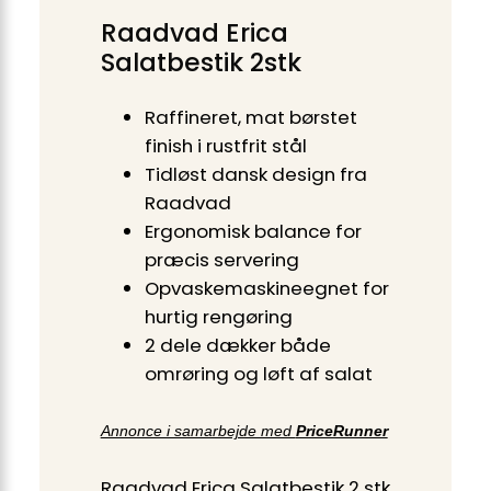
Raadvad Erica
Salatbestik 2stk
Raffineret, mat børstet
finish i rustfrit stål
Tidløst dansk design fra
Raadvad
Ergonomisk balance for
præcis servering
Opvaskemaskineegnet for
hurtig rengøring
2 dele dækker både
omrøring og løft af salat
Annonce i samarbejde med
PriceRunner
Raadvad Erica Salatbestik 2 stk