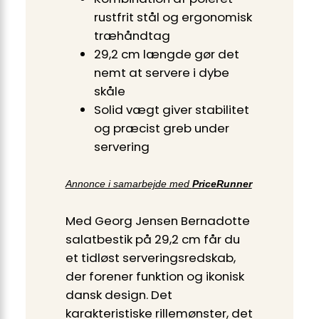
rustfrit stål og ergonomisk
træhåndtag
29,2 cm længde gør det
nemt at servere i dybe
skåle
Solid vægt giver stabilitet
og præcist greb under
servering
Annonce i samarbejde med
PriceRunner
Med Georg Jensen Bernadotte
salatbestik på 29,2 cm får du
et tidløst serveringsredskab,
der forener funktion og ikonisk
dansk design. Det
karakteristiske rillemønster, det