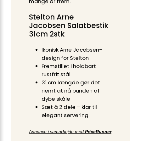
mange år frem.
Stelton Arne
Jacobsen Salatbestik
31cm 2stk
Ikonisk Arne Jacobsen-
design for Stelton
Fremstillet i holdbart
rustfrit stål
31 cm længde gør det
nemt at nå bunden af
dybe skåle
Sæt á 2 dele – klar til
elegant servering
Annonce i samarbejde med
PriceRunner