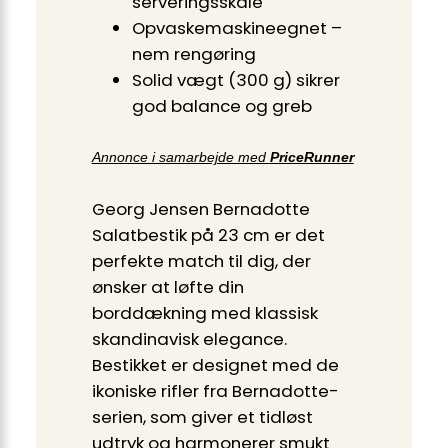
serveringsskåle
Opvaskemaskineegnet –
nem rengøring
Solid vægt (300 g) sikrer
god balance og greb
Annonce i samarbejde med
PriceRunner
Georg Jensen Bernadotte
Salatbestik på 23 cm er det
perfekte match til dig, der
ønsker at løfte din
borddækning med klassisk
skandinavisk elegance.
Bestikket er designet med de
ikoniske rifler fra Bernadotte-
serien, som giver et tidløst
udtryk og harmonerer smukt