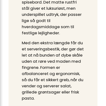
spisebord. Det matte rustfri
stål giver et luksuriøst, men
underspillet udtryk, der passer
lige så godt til
hverdagsmiddage som til
festlige lejligheder.
Med den ekstra længde får du
et serveringsbestik, der gør det
let at nå bunden af dybe skåle
uden at røre ved maden med
fingrene. Formen er
afbalanceret og ergonomisk,
så du får et sikkert greb, når du
vender og serverer salat,
grillede grøntsager eller frisk
pasta.